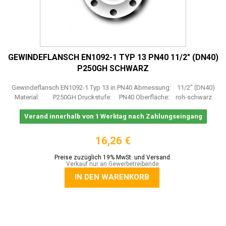
GEWINDEFLANSCH EN1092-1 TYP 13 PN40 11/2" (DN40)
P250GH SCHWARZ
Gewindeflansch EN1092-1 Typ 13 in PN40 Abmessung: 11/2" (DN40)
Material: P250GH Druckstufe: PN40 Oberfläche: roh-schwarz
Verand innerhalb von 1 Werktag nach Zahlungseingang
16,26 €
Preise zuzüglich 19% MwSt. und Versand.
Verkauf nur an Gewerbetreibende.
IN DEN WARENKORB