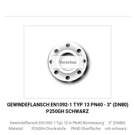
Vorschau
GEWINDEFLANSCH EN1092-1 TYP 13 PN40 - 3" (DN80)
P250GH SCHWARZ
Gewindeflansch EN1092-1 Typ 13 in PN40 Abmessung: 3" (DN80)
Material: P250GH Druckstufe: PN40 Oberfläche: roh-schwarz