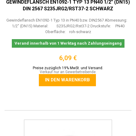
GEWINDEFLANSCH EN1092-1 TYP 13 PN40 1/2" (DN15)
DIN 2567 S235JRG2/RST37-2 SCHWARZ
Gewindeflansch EN1092-1 Typ 13 in PN40 bzw. DIN2567 Abmessung:
1/2" (DN15) Material: S235JRG2/Rst37-2 Druckstufe: PN40
Oberfläche: roh-schwarz
Verand innerhalb von 1 Werktag nach Zahlungseingang
6,09 €
Preise zuzüglich 19% MwSt. und Versand.
Verkauf nur an Gewerbetreibende.
IN DEN WARENKORB