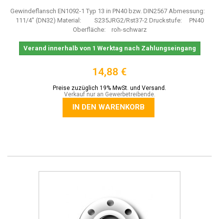
Gewindeflansch EN1092-1 Typ 13 in PN40 bzw. DIN2567 Abmessung:
111/4" (DN32) Material: S235JRG2/Rst37-2 Druckstufe: PN40
Oberfläche: roh-schwarz
Verand innerhalb von 1 Werktag nach Zahlungseingang
14,88 €
Preise zuzüglich 19% MwSt. und Versand.
Verkauf nur an Gewerbetreibende.
IN DEN WARENKORB