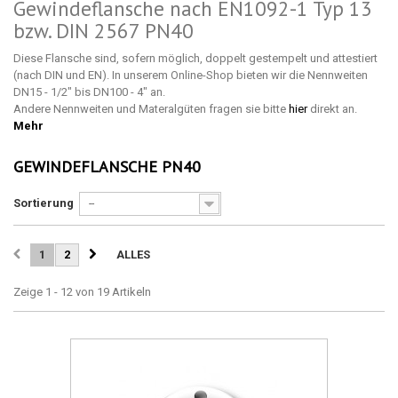
Gewindeflansche nach EN1092-1 Typ 13
bzw. DIN 2567 PN40
Diese Flansche sind, sofern möglich, doppelt gestempelt und attestiert
(nach DIN und EN). In unserem Online-Shop bieten wir die Nennweiten
DN15 - 1/2" bis DN100 - 4" an.
Andere Nennweiten und Materalgüten fragen sie bitte
hier
direkt an.
Mehr
GEWINDEFLANSCHE PN40
Sortierung
--
1
2
ALLES
Zeige 1 - 12 von 19 Artikeln