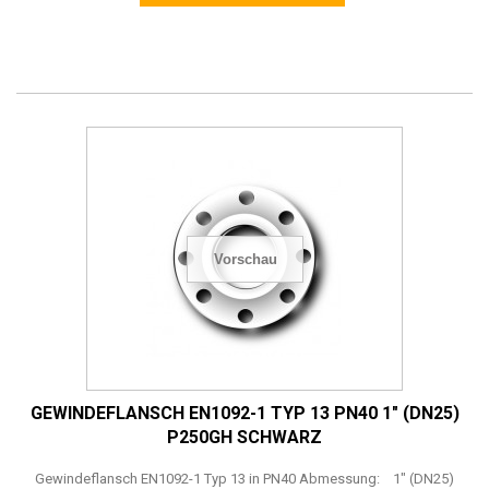
Vorschau
GEWINDEFLANSCH EN1092-1 TYP 13 PN40 1" (DN25)
P250GH SCHWARZ
Gewindeflansch EN1092-1 Typ 13 in PN40 Abmessung: 1" (DN25)