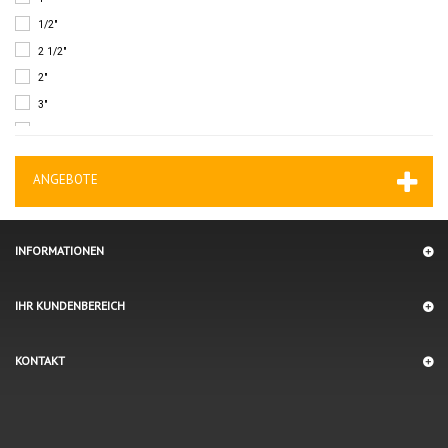
1/2"
2 1/2"
2"
3"
3/4"
ANGEBOTE
INFORMATIONEN
IHR KUNDENBEREICH
KONTAKT