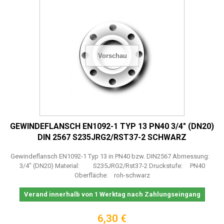
Vorschau
GEWINDEFLANSCH EN1092-1 TYP 13 PN40 3/4" (DN20)
DIN 2567 S235JRG2/RST37-2 SCHWARZ
Gewindeflansch EN1092-1 Typ 13 in PN40 bzw. DIN2567 Abmessung:
3/4" (DN20) Material: S235JRG2/Rst37-2 Druckstufe: PN40
Oberfläche: roh-schwarz
Verand innerhalb von 1 Werktag nach Zahlungseingang
6,30 €