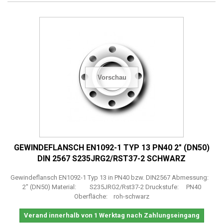
Vorschau
GEWINDEFLANSCH EN1092-1 TYP 13 PN40 2" (DN50)
DIN 2567 S235JRG2/RST37-2 SCHWARZ
Gewindeflansch EN1092-1 Typ 13 in PN40 bzw. DIN2567 Abmessung:
2" (DN50) Material: S235JRG2/Rst37-2 Druckstufe: PN40
Oberfläche: roh-schwarz
Verand innerhalb von 1 Werktag nach Zahlungseingang