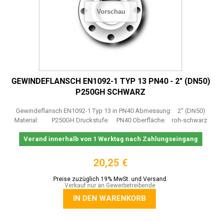
Vorschau
GEWINDEFLANSCH EN1092-1 TYP 13 PN40 - 2" (DN50)
P250GH SCHWARZ
Gewindeflansch EN1092-1 Typ 13 in PN40 Abmessung: 2" (DN50)
Material: P250GH Druckstufe: PN40 Oberfläche: roh-schwarz
Verand innerhalb von 1 Werktag nach Zahlungseingang
20,25 €
Preise zuzüglich 19% MwSt. und Versand.
Verkauf nur an Gewerbetreibende.
IN DEN WARENKORB