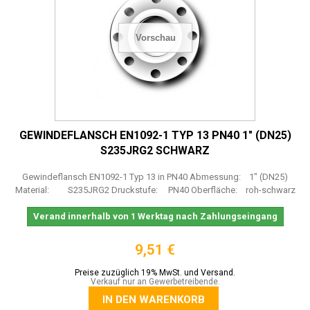
Vorschau
GEWINDEFLANSCH EN1092-1 TYP 13 PN40 1" (DN25)
S235JRG2 SCHWARZ
Gewindeflansch EN1092-1 Typ 13 in PN40 Abmessung: 1" (DN25)
Material: S235JRG2 Druckstufe: PN40 Oberfläche: roh-schwarz
Verand innerhalb von 1 Werktag nach Zahlungseingang
9,51 €
Preise zuzüglich 19% MwSt. und Versand.
Verkauf nur an Gewerbetreibende.
IN DEN WARENKORB