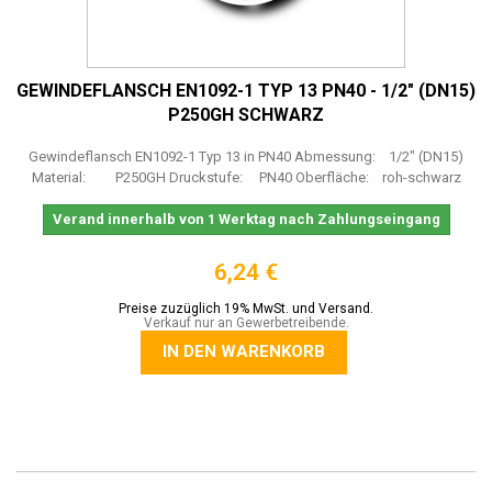
GEWINDEFLANSCH EN1092-1 TYP 13 PN40 - 1/2" (DN15)
P250GH SCHWARZ
Gewindeflansch EN1092-1 Typ 13 in PN40 Abmessung: 1/2" (DN15)
Material: P250GH Druckstufe: PN40 Oberfläche: roh-schwarz
Verand innerhalb von 1 Werktag nach Zahlungseingang
6,24 €
Preise zuzüglich 19% MwSt. und Versand.
Verkauf nur an Gewerbetreibende.
IN DEN WARENKORB