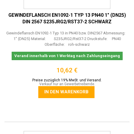
GEWINDEFLANSCH EN1092-1 TYP 13 PN40 1" (DN25)
DIN 2567 S235JRG2/RST37-2 SCHWARZ
Gewindeflansch EN1092-1 Typ 13 in PN40 bzw. DIN2567 Abmessung:
1" (DN25) Material: S235JRG2/Rst37-2 Druckstufe: PN40
Oberfläche: roh-schwarz
Verand innerhalb von 1 Werktag nach Zahlungseingang
10,62 €
Preise zuzüglich 19% MwSt. und Versand.
Verkauf nur an Gewerbetreibende.
IN DEN WARENKORB