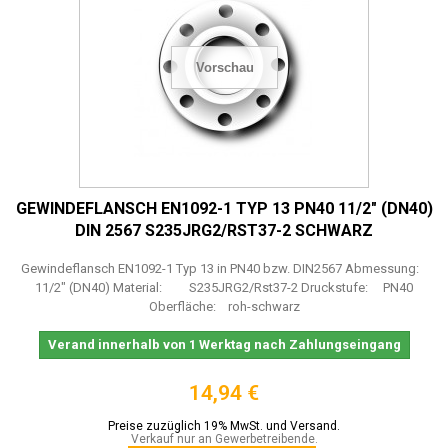
Vorschau
GEWINDEFLANSCH EN1092-1 TYP 13 PN40 11/2" (DN40)
DIN 2567 S235JRG2/RST37-2 SCHWARZ
Gewindeflansch EN1092-1 Typ 13 in PN40 bzw. DIN2567 Abmessung:
11/2" (DN40) Material: S235JRG2/Rst37-2 Druckstufe: PN40
Oberfläche: roh-schwarz
Verand innerhalb von 1 Werktag nach Zahlungseingang
14,94 €
Preise zuzüglich 19% MwSt. und Versand.
Verkauf nur an Gewerbetreibende.