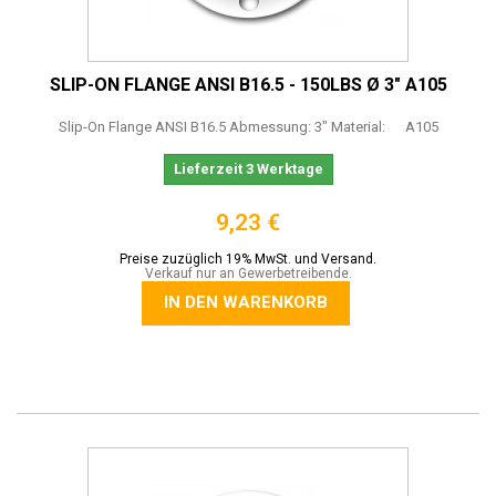
SLIP-ON FLANGE ANSI B16.5 - 150LBS Ø 3" A105
Slip-On Flange ANSI B16.5 Abmessung: 3" Material: A105
Lieferzeit 3 Werktage
9,23 €
Preise zuzüglich 19% MwSt. und Versand.
Verkauf nur an Gewerbetreibende.
IN DEN WARENKORB