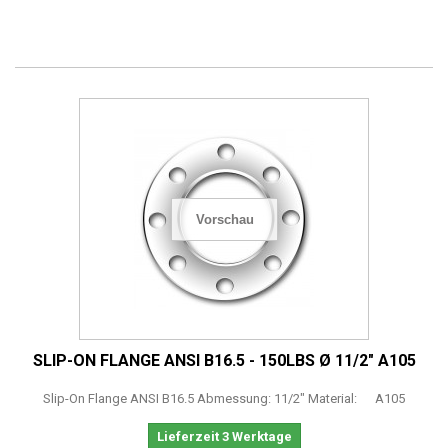
Vorschau
SLIP-ON FLANGE ANSI B16.5 - 150LBS Ø 11/2" A105
Slip-On Flange ANSI B16.5 Abmessung: 11/2" Material: A105
Lieferzeit 3 Werktage