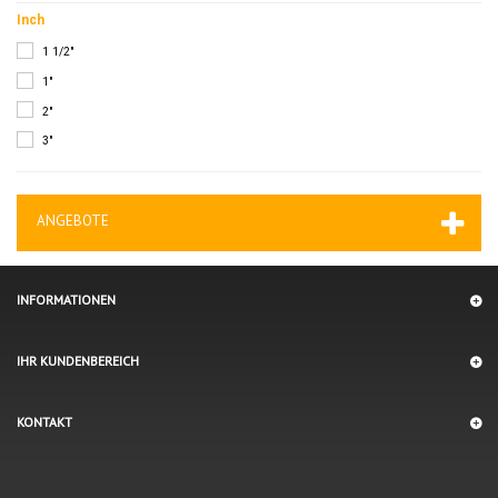
Inch
1 1/2"
1"
2"
3"
ANGEBOTE
INFORMATIONEN
IHR KUNDENBEREICH
KONTAKT