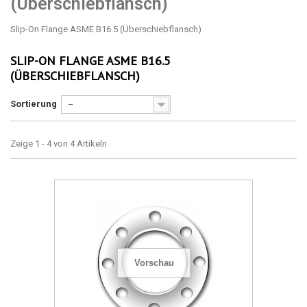
(Überschiebflansch)
Slip-On Flange ASME B16.5 (Überschiebflansch)
SLIP-ON FLANGE ASME B16.5
(ÜBERSCHIEBFLANSCH)
Sortierung
--
Zeige 1 - 4 von 4 Artikeln
Vorschau