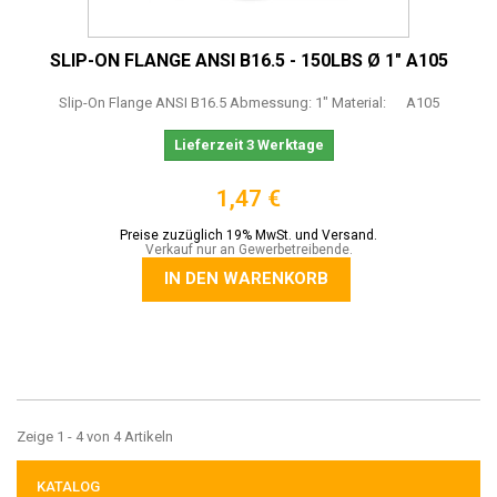
SLIP-ON FLANGE ANSI B16.5 - 150LBS Ø 1" A105
Slip-On Flange ANSI B16.5 Abmessung: 1" Material: A105
Lieferzeit 3 Werktage
1,47 €
Preise zuzüglich 19% MwSt. und Versand.
Verkauf nur an Gewerbetreibende.
IN DEN WARENKORB
Zeige 1 - 4 von 4 Artikeln
KATALOG