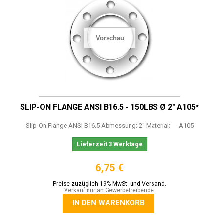
Vorschau
SLIP-ON FLANGE ANSI B16.5 - 150LBS Ø 2" A105*
Slip-On Flange ANSI B16.5 Abmessung: 2" Material: A105
Lieferzeit 3 Werktage
6,75 €
Preise zuzüglich 19% MwSt. und Versand.
Verkauf nur an Gewerbetreibende.
IN DEN WARENKORB