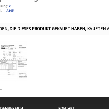
sung:
2"
ial:
A105
EN, DIE DIESES PRODUKT GEKAUFT HABEN, KAUFTEN AU
..
NDENBEREICH
KONTAKT