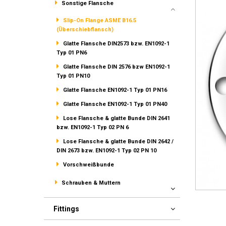
Sonstige Flansche
Slip-On Flange ASME B16.5
(Überschiebflansch)
Glatte Flansche DIN2573 bzw. EN1092-1
Typ 01 PN6
Glatte Flansche DIN 2576 bzw EN1092-1
Typ 01 PN10
Glatte Flansche EN1092-1 Typ 01 PN16
Glatte Flansche EN1092-1 Typ 01 PN40
Lose Flansche & glatte Bunde DIN 2641
bzw. EN1092-1 Typ 02 PN 6
Lose Flansche & glatte Bunde DIN 2642 /
DIN 2673 bzw. EN1092-1 Typ 02 PN 10
Vorschweißbunde
Schrauben & Muttern
Fittings