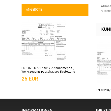
Abmes
ANGEBOTE
Mater
KUND
EN 10204/ 3.1 bzw. 2.2 Abnahmeprüf-,
Werkszeugnis pauschal pro Bestellung
25 EUR
EN 10204/.
INFORMATIONEN
IHR KU