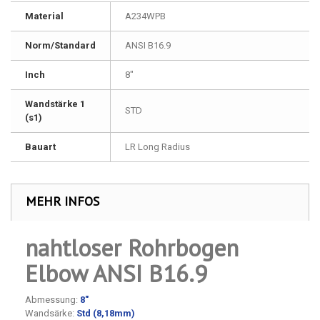
Material
A234WPB
Norm/Standard
ANSI B16.9
Inch
8"
Wandstärke 1
STD
(s1)
Bauart
LR Long Radius
MEHR INFOS
nahtloser Rohrbogen
Elbow ANSI B16.9
Abmessung:
8
"
Wandsärke:
Std (8,18mm)