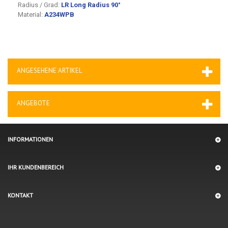
Radius / Grad:
LR Long Radius 90°
Material:
A234WPB
ANGESEHENE ARTIKEL
ANGEBOTE
INFORMATIONEN
IHR KUNDENBEREICH
KONTAKT