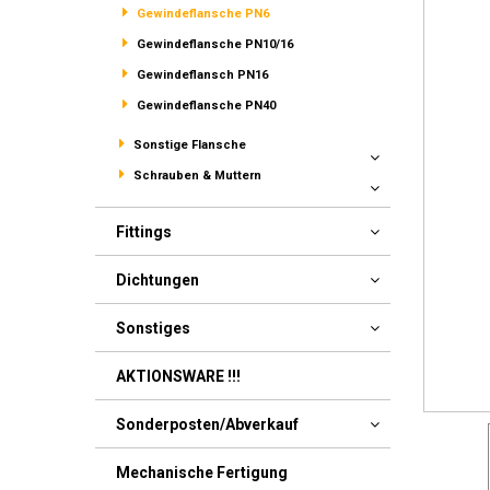
Gewindeflansche PN6
Gewindeflansche PN10/16
Gewindeflansch PN16
Gewindeflansche PN40
Sonstige Flansche
Schrauben & Muttern
Fittings
Dichtungen
Sonstiges
AKTIONSWARE !!!
Sonderposten/Abverkauf
Mechanische Fertigung