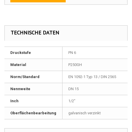
TECHNISCHE DATEN
Druckstufe
PN 6
Material
P250GH
Norm/Standard
EN 1092-1 Typ 13 / DIN 2565
Nennweite
DN 15
Inch
1/2"
Oberflächenbearbeitung
galvanisch verzinkt