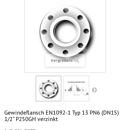
Vergrößern
Gewindeflansch EN1092-1 Typ 13 PN6 (DN15)
1/2" P250GH verzinkt