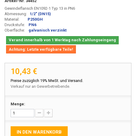
Artikel-Nr.
34452
Gewindeflansch EN1092-1 Typ 13 in PN6
Abmessung:
1/2" (DN15)
Material:
P250GH
Druckstufe:
PN6
Oberfläche:
galvanisch verzinkt
Verand innerhalb von 1 Werktag nach Zahlungseingang
Achtung: Letzte verfügbare Teile!
10,43 €
Preise zuzüglich 19% MwSt. und Versand.
Verkauf nur an Gewerbetreibende.
Menge:
IN DEN WARENKORB