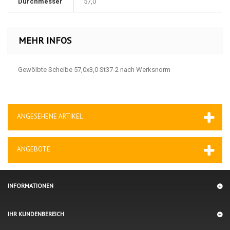
Durchmesser
57,0
MEHR INFOS
Gewölbte Scheibe 57,0x3,0 St37-2 nach Werksnorm
ANGESEHENE ARTIKEL
ANGEBOTE
INFORMATIONEN
IHR KUNDENBEREICH