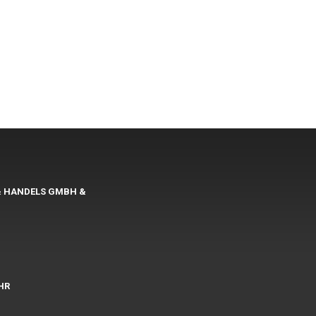
& HANDELS GMBH &
UHR