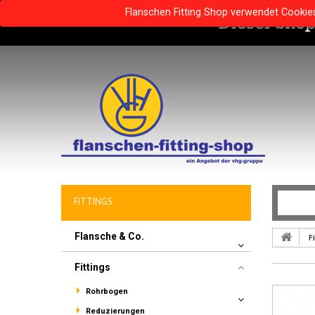
Flanschen Fitting Shop verwendet Cookie
FITTINGS
Flansche & Co.
Fi
Fittings
Rohrbogen
Reduzierungen