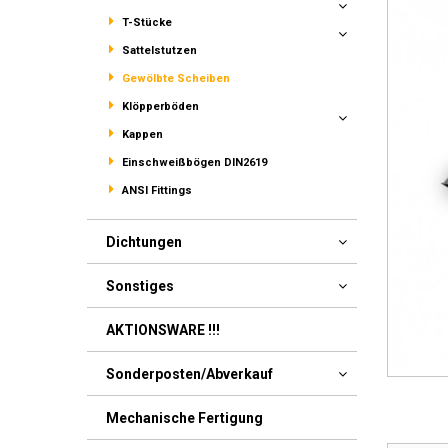
T-Stücke
Sattelstutzen
Gewölbte Scheiben
Klöpperböden
Kappen
Einschweißbögen DIN2619
ANSI Fittings
Dichtungen
Sonstiges
AKTIONSWARE !!!
Sonderposten/Abverkauf
Mechanische Fertigung