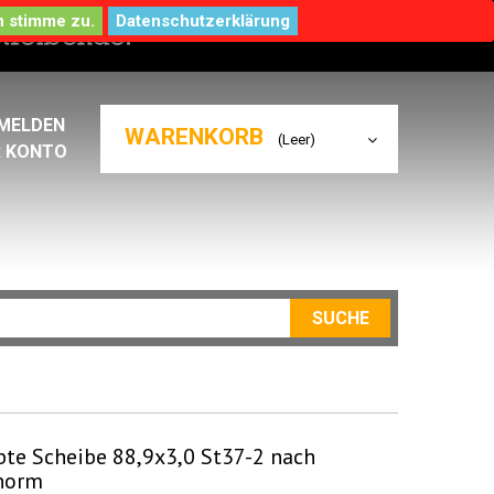
Datenschutzerklärung
MELDEN
WARENKORB
(Leer)
R KONTO
SUCHE
te Scheibe 88,9x3,0 St37-2 nach
norm