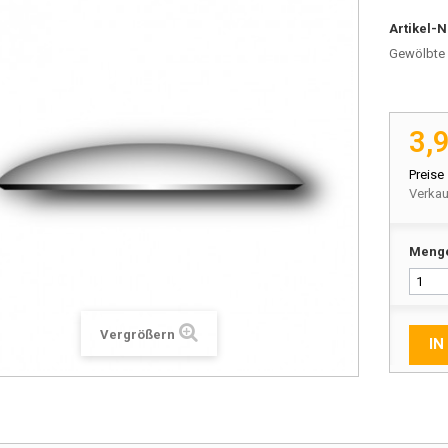
Artikel-N
Gewölbte 
3,
Preise
Verkau
Meng
Vergrößern
IN