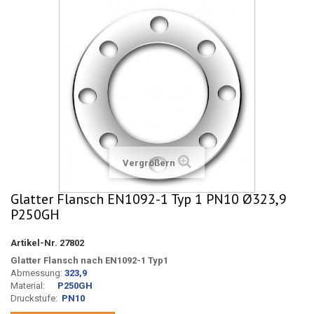
Vergrößern
Glatter Flansch EN1092-1 Typ 1 PN10 Ø323,9
P250GH
Artikel-Nr.
27802
Glatter Flansch nach EN1092-1 Typ1
Abmessung:
323,9
Material:
P250GH
Druckstufe:
PN10