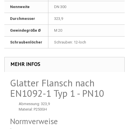
Nennweite
DN 300
Durchmesser
323,9
Gewindegröße Ø
M 20
Schraubenlöcher
Schrauben: 12-loch
MEHR INFOS
Glatter Flansch nach
EN1092-1 Typ 1 - PN10
Abmessung: 323,9
Material: P250GH
Normverweise