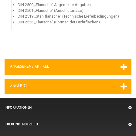
DIN 2500 „Flansche“ Allgemeine Angaben
DIN 2501 „Flansche“ (Anschlußmaße)
DIN 2519 „Stahlflansche“ (Technische Lieferbedingungen)
DIN 2526 „Flansche“ (Formen der Dichtflächen)
ANGESEHENE ARTIKEL
ANGEBOTE
INFORMATIONEN
IHR KUNDENBEREICH