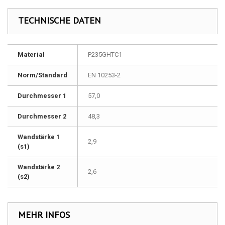
TECHNISCHE DATEN
Material
P235GHTC1
Norm/Standard
EN 10253-2
Durchmesser 1
57,0
Durchmesser 2
48,3
Wandstärke 1
2,9
(s1)
Wandstärke 2
2,6
(s2)
MEHR INFOS