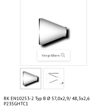
Vergrößern
RK EN10253-2 Typ B Ø 57,0x2,9/ 48,3x2,6
P235GHTC1