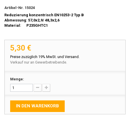
Artikel-Nr.
15024
Reduzierung konzentrisch EN10253-2 Typ B
Abmessung: 57,0x2,9/ 48,3x2,6
Material: P235GHTC1
5,30 €
Preise zuzüglich 19% MwSt. und Versand.
Verkauf nur an Gewerbetreibende.
Menge:
IN DEN WARENKORB