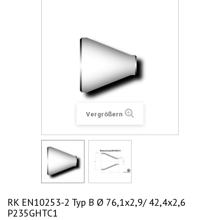
Vergrößern
RK EN10253-2 Typ B Ø 76,1x2,9/ 42,4x2,6
P235GHTC1