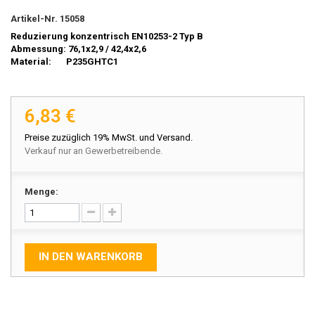
Artikel-Nr.
15058
Reduzierung konzentrisch EN10253-2 Typ B
Abmessung: 76,1x2,9 / 42,4x2,6
Material: P235GHTC1
6,83 €
Preise zuzüglich 19% MwSt. und Versand.
Verkauf nur an Gewerbetreibende.
Menge:
IN DEN WARENKORB