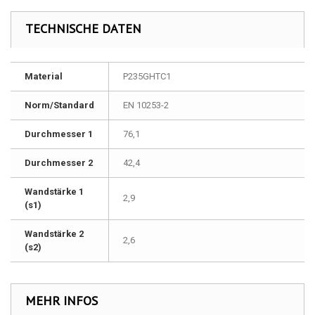
TECHNISCHE DATEN
Material
P235GHTC1
Norm/Standard
EN 10253-2
Durchmesser 1
76,1
Durchmesser 2
42,4
Wandstärke 1
2,9
(s1)
Wandstärke 2
2,6
(s2)
MEHR INFOS