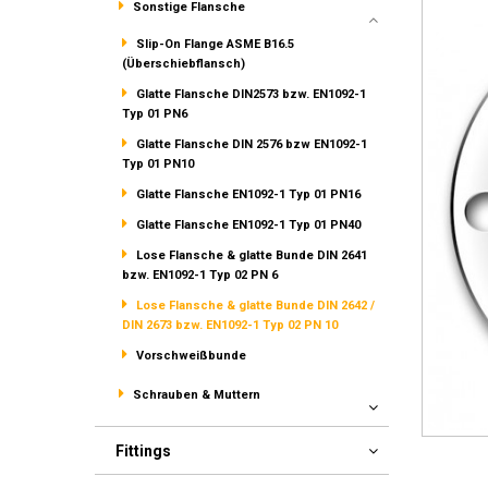
Sonstige Flansche
Slip-On Flange ASME B16.5
(Überschiebflansch)
Glatte Flansche DIN2573 bzw. EN1092-1
Typ 01 PN6
Glatte Flansche DIN 2576 bzw EN1092-1
Typ 01 PN10
Glatte Flansche EN1092-1 Typ 01 PN16
Glatte Flansche EN1092-1 Typ 01 PN40
Lose Flansche & glatte Bunde DIN 2641
bzw. EN1092-1 Typ 02 PN 6
Lose Flansche & glatte Bunde DIN 2642 /
DIN 2673 bzw. EN1092-1 Typ 02 PN 10
Vorschweißbunde
Schrauben & Muttern
Fittings