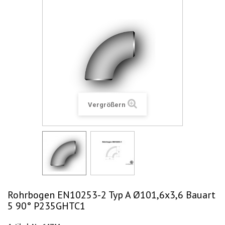
Vergrößern
Rohrbogen EN10253-2 Typ A Ø101,6x3,6 Bauart
5 90° P235GHTC1