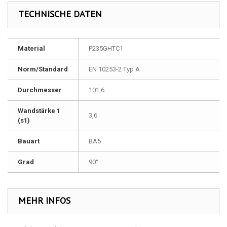
TECHNISCHE DATEN
Material
P235GHTC1
Norm/Standard
EN 10253-2 Typ A
Durchmesser
101,6
Wandstärke 1
3,6
(s1)
Bauart
BA5
Grad
90°
MEHR INFOS