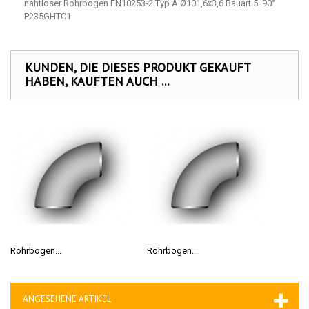
nahtloser Rohrbogen EN10253-2 Typ A Ø101,6x3,6 Bauart 5 90°
P235GHTC1
KUNDEN, DIE DIESES PRODUKT GEKAUFT
HABEN, KAUFTEN AUCH ...
Rohrbogen...
Rohrbogen...
ANGESEHENE ARTIKEL