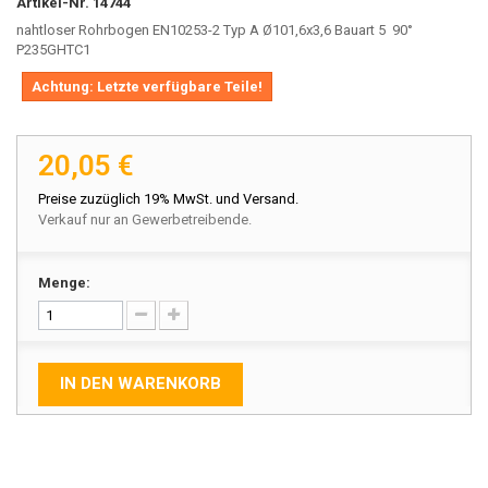
Artikel-Nr.
14744
nahtloser Rohrbogen EN10253-2 Typ A Ø101,6x3,6 Bauart 5 90°
P235GHTC1
Achtung: Letzte verfügbare Teile!
20,05 €
Preise zuzüglich 19% MwSt. und Versand.
Verkauf nur an Gewerbetreibende.
Menge:
IN DEN WARENKORB