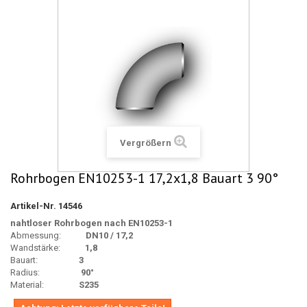
Vergrößern
Rohrbogen EN10253-1 17,2x1,8 Bauart 3 90°
Artikel-Nr.
14546
nahtloser Rohrbogen nach EN10253-1
Abmessu
ng:
DN10 / 17,2
Wandstärke:
1,8
Bauart:
3
Radius:
90°
Material:
S235