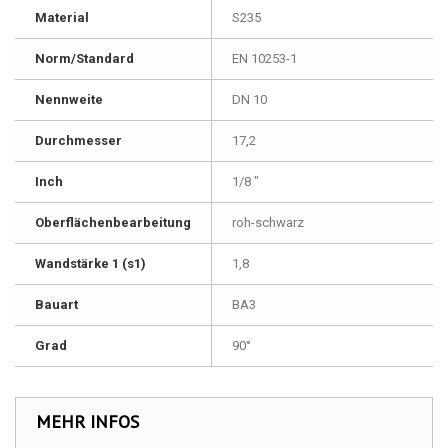
Material
S235
Norm/Standard
EN 10253-1
Nennweite
DN 10
Durchmesser
17,2
Inch
1/8 "
Oberflächenbearbeitung
roh-schwarz
Wandstärke 1 (s1)
1,8
Bauart
BA3
Grad
90°
MEHR INFOS