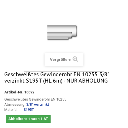
Vergrößern
Geschweißtes Gewinderohr EN 10255 3/8"
verzinkt S195T (HL 6m) - NUR ABHOLUNG
Artikel-Nr.
16692
Geschweißtes Gewinderohr EN 10255
Abmessung:
3/8" verzinkt
Material:
S195T
Abholbereit nach 1 AT