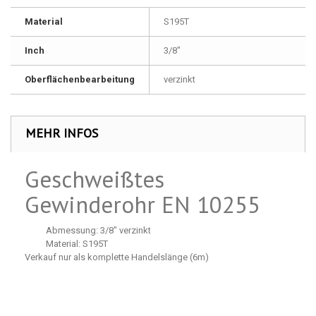
Material
S195T
Inch
3/8"
Oberflächenbearbeitung
verzinkt
MEHR INFOS
Geschweißtes
Gewinderohr EN 10255
Abmessung: 3/8" verzinkt
Material: S195T
Verkauf nur als komplette Handelslänge (6m)