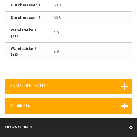
Durchmesser 1
60,3
Durchmesser 2
60,3
Wandstärke 1
2,9
(s1)
Wandstärke 2
2,9
(s2)
ANGESEHENE ARTIKEL
ANGEBOTE
INFORMATIONEN