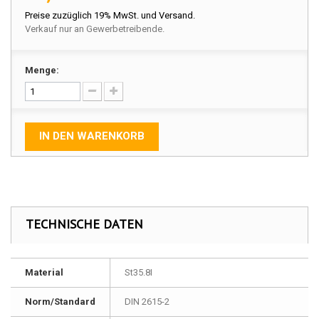
Preise zuzüglich 19% MwSt. und Versand.
Verkauf nur an Gewerbetreibende.
Menge:
IN DEN WARENKORB
TECHNISCHE DATEN
Material
St35.8I
Norm/Standard
DIN 2615-2