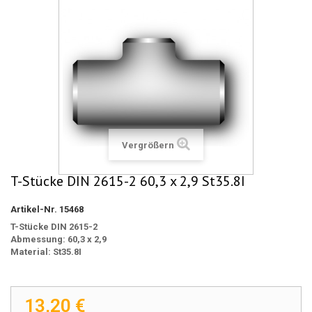
Vergrößern
T-Stücke DIN 2615-2 60,3 x 2,9 St35.8I
Artikel-Nr.
15468
T-Stücke DIN 2615-2
Abmessung: 60,3 x 2,9
Material: St35.8I
13,20 €