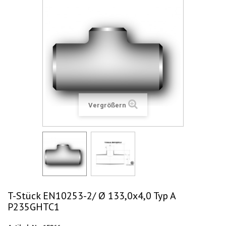
Vergrößern
T-Stück EN10253-2/ Ø 133,0x4,0 Typ A
P235GHTC1