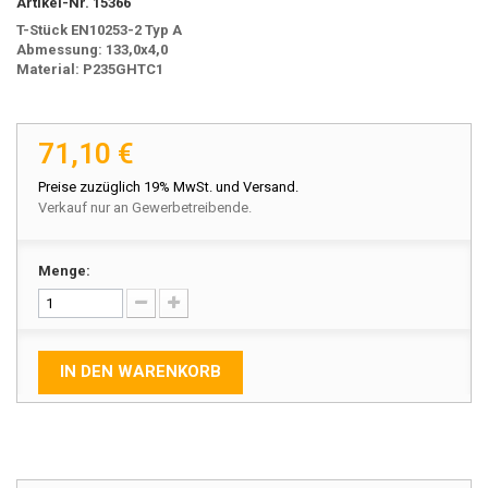
Artikel-Nr.
15366
T-Stück EN10253-2 Typ A
Abmessung: 133,0x4,0
Material: P235GHTC1
71,10 €
Preise zuzüglich 19% MwSt. und Versand.
Verkauf nur an Gewerbetreibende.
Menge:
IN DEN WARENKORB