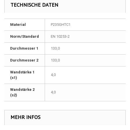
TECHNISCHE DATEN
Material
P235GHTC1
Norm/Standard
EN 10253-2
Durchmesser 1
133,0
Durchmesser 2
133,0
Wandstärke 1
4,0
(s1)
Wandstärke 2
4,0
(s2)
MEHR INFOS