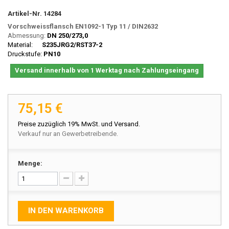
Artikel-Nr.
14284
Vorschweissflansch
EN1092-1 Typ 11
/ DIN2632
Abmessung:
DN 250/273,0
Material:
S235JRG2/RST37-2
Druckstufe:
PN10
Versand innerhalb von 1 Werktag nach Zahlungseingang
75,15 €
Preise zuzüglich 19% MwSt. und Versand.
Verkauf nur an Gewerbetreibende.
Menge:
IN DEN WARENKORB