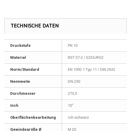
TECHNISCHE DATEN
Druckstufe
PN 10
Material
RST 37-2 / S235JRG2
Norm/Standard
EN 1092-1 Typ 11 / DIN 2632
Nennweite
DN 250
Durchmesser
273,0
Inch
10"
Oberflächenbearbeitung
roh-schwarz
Gewindegröße Ø
M 20