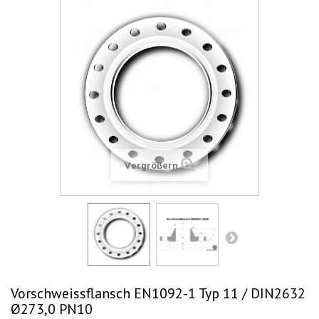
Vergrößern
Vorschweissflansch EN1092-1 Typ 11 / DIN2632
Ø273,0 PN10