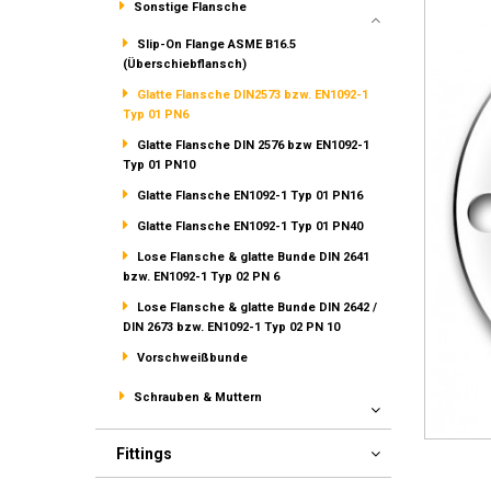
Sonstige Flansche
Slip-On Flange ASME B16.5
(Überschiebflansch)
Glatte Flansche DIN2573 bzw. EN1092-1
Typ 01 PN6
Glatte Flansche DIN 2576 bzw EN1092-1
Typ 01 PN10
Glatte Flansche EN1092-1 Typ 01 PN16
Glatte Flansche EN1092-1 Typ 01 PN40
Lose Flansche & glatte Bunde DIN 2641
bzw. EN1092-1 Typ 02 PN 6
Lose Flansche & glatte Bunde DIN 2642 /
DIN 2673 bzw. EN1092-1 Typ 02 PN 10
Vorschweißbunde
Schrauben & Muttern
Fittings