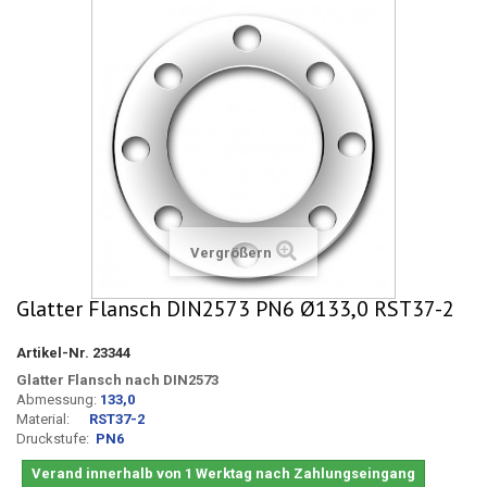
Vergrößern
Glatter Flansch DIN2573 PN6 Ø133,0 RST37-2
Artikel-Nr.
23344
Glatter Flansch nach DIN2573
Abmessung:
133,0
Material:
RST37-2
Druckstufe:
PN6
Verand innerhalb von 1 Werktag nach Zahlungseingang