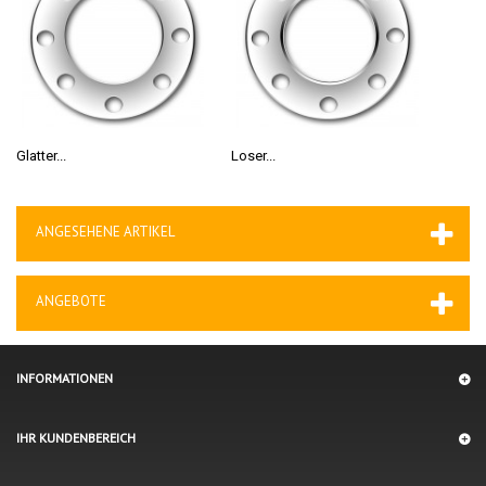
Glatter...
Loser...
ANGESEHENE ARTIKEL
ANGEBOTE
INFORMATIONEN
IHR KUNDENBEREICH