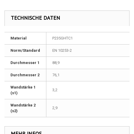
TECHNISCHE DATEN
Material
P235GHTC1
Norm/Standard
EN 10253-2
Durchmesser 1
88,9
Durchmesser 2
76,1
Wandstärke 1
3,2
(s1)
Wandstärke 2
2,9
(s2)
MEHR INFOS