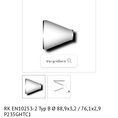
Vergrößern
RK EN10253-2 Typ B Ø 88,9x3,2 / 76,1x2,9
P235GHTC1