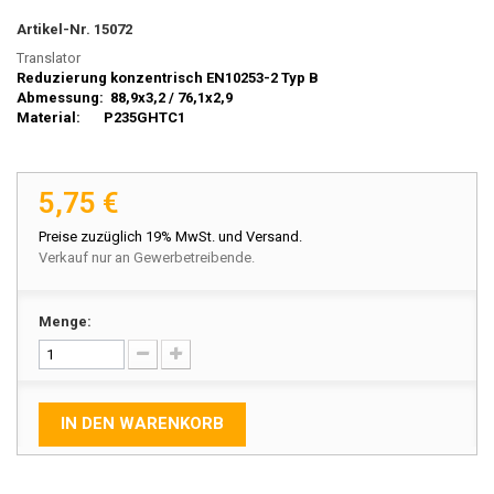
Artikel-Nr.
15072
Translator
Reduzierung konzentrisch EN10253-2 Typ B
Abmessung: 88,9x3,2 / 76,1x2,9
Material: P235GHTC1
5,75 €
Preise zuzüglich 19% MwSt. und Versand.
Verkauf nur an Gewerbetreibende.
Menge:
IN DEN WARENKORB