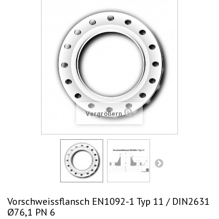
Vergrößern
Vorschweissflansch EN1092-1 Typ 11 / DIN2631
Ø76,1 PN 6