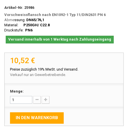
Artikel-Nr.
25986
Vorschweissflansch nach EN1092-1 Typ 11/DIN2631 PN 6
Abme
ssung:
DN65/76,1
Material:
P250GH/ C22.8
Druckstufe:
PN6
Versand innerhalb von 1 Werktag nach Zahlungseingang
10,52 €
Preise zuzüglich 19% MwSt. und Versand.
Verkauf nur an Gewerbetreibende.
Menge:
IN DEN WARENKORB