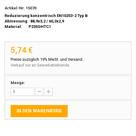
Artikel-Nr.
15070
Reduzierung konzentrisch EN10253-2 Typ B
Abmessung: 88,9x3,2 / 60,3x2,9
Material: P235GHTC1
5,74 €
Preise zuzüglich 19% MwSt. und Versand.
Verkauf nur an Gewerbetreibende.
Menge:
IN DEN WARENKORB