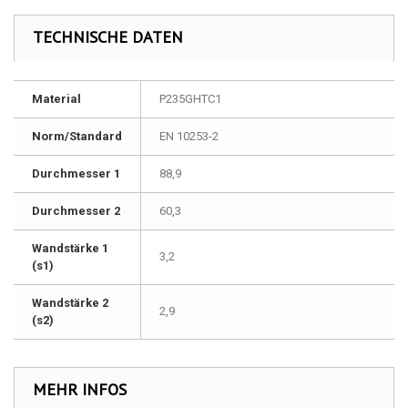
TECHNISCHE DATEN
Material
P235GHTC1
Norm/Standard
EN 10253-2
Durchmesser 1
88,9
Durchmesser 2
60,3
Wandstärke 1
3,2
(s1)
Wandstärke 2
2,9
(s2)
MEHR INFOS