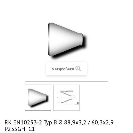
Vergrößern
RK EN10253-2 Typ B Ø 88,9x3,2 / 60,3x2,9
P235GHTC1