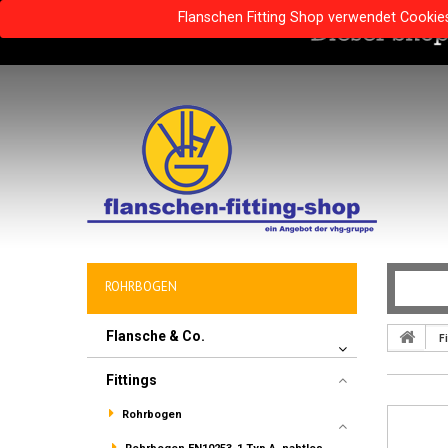
Flanschen Fitting Shop verwendet Cookie
ROHRBOGEN
Flansche & Co.
Fi
Fittings
Rohrbogen