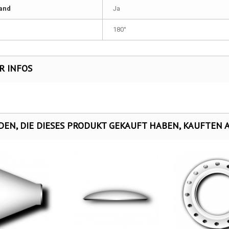
and
Ja
180°
R INFOS
EN, DIE DIESES PRODUKT GEKAUFT HABEN, KAUFTEN AU