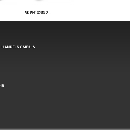
RK EN10253-2...
& HANDELS GMBH &
UHR