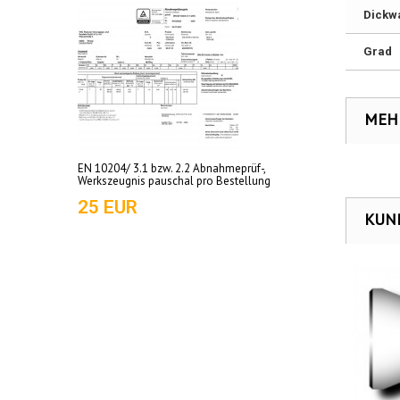
Dickw
Grad
MEH
EN 10204/ 3.1 bzw. 2.2 Abnahmeprüf-,
Werkszeugnis pauschal pro Bestellung
25 EUR
KUND