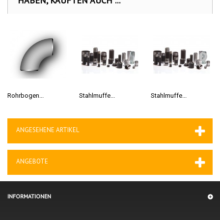
HABEN, KAUFTEN AUCH ...
Rohrbogen...
Stahlmuffe...
Stahlmuffe...
ANGESEHENE ARTIKEL
ANGEBOTE
INFORMATIONEN