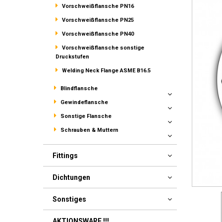
Vorschweißflansche PN16
Vorschweißflansche PN25
Vorschweißflansche PN40
Vorschweißflansche sonstige
Druckstufen
Welding Neck Flange ASME B16.5
Blindflansche
Gewindeflansche
Sonstige Flansche
Schrauben & Muttern
Fittings
Dichtungen
Sonstiges
AKTIONSWARE !!!