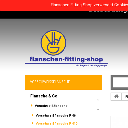
Flanschen Fitting Shop verwendet Cookie
VORSCHWEISSFLANSCHE
Flansche & Co.
F
Vorschweißflansche
Vorschweißflansche PN6
Vorschweißflansche PN10