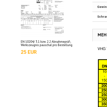
Gewin
Schra
MEH
EN 10204/ 3.1 bzw. 2.2 Abnahmeprüf-,
Werkszeugnis pauschal pro Bestellung
25 EUR