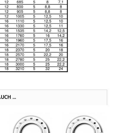
CH ...