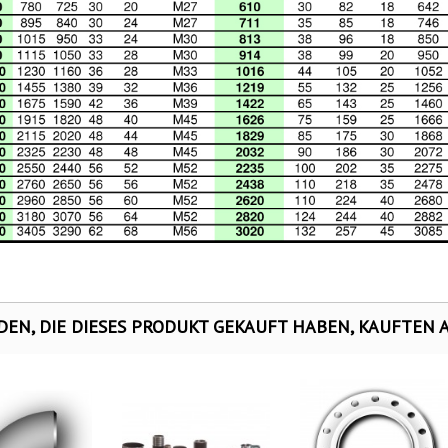
EN, DIE DIESES PRODUKT GEKAUFT HABEN, KAUFTEN AU