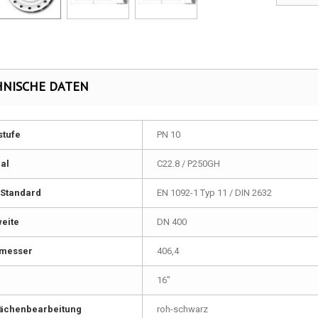
HNISCHE DATEN
stufe
PN 10
al
C22.8 / P250GH
Standard
EN 1092-1 Typ 11 / DIN 2632
eite
DN 400
messer
406,4
16"
lächenbearbeitung
roh-schwarz