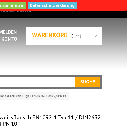
Datenschutzerklärung
MELDEN
WARENKORB
(Leer)
R KONTO
SUCHE
lansch EN1092-1 Typ 11 / DIN2632 Ø406,4 PN 10
weissflansch EN1092-1 Typ 11 / DIN2632
4 PN 10