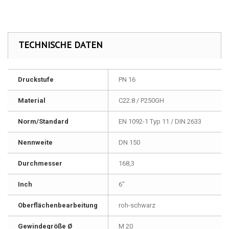
TECHNISCHE DATEN
Druckstufe
PN 16
Material
C22.8 / P250GH
Norm/Standard
EN 1092-1 Typ 11 / DIN 2633
Nennweite
DN 150
Durchmesser
168,3
Inch
6"
Oberflächenbearbeitung
roh-schwarz
Gewindegröße Ø
M 20