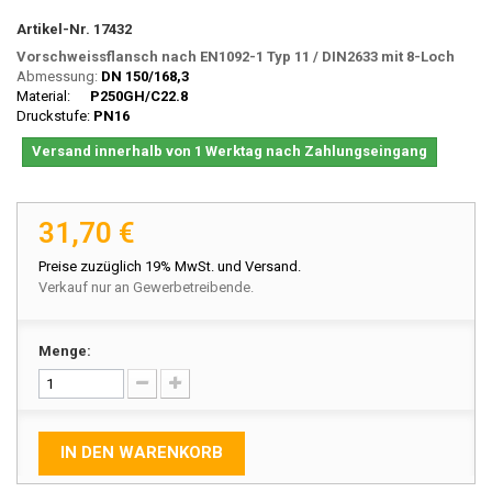
Artikel-Nr.
17432
Vorschweissflansch nach EN1092-1 Typ 11 / DIN2633 mit 8-Loch
Abmessung:
DN 150/168,3
Material:
P250GH/C22.8
Druckstufe:
PN16
Versand innerhalb von 1 Werktag nach Zahlungseingang
31,70 €
Preise zuzüglich 19% MwSt. und Versand.
Verkauf nur an Gewerbetreibende.
Menge:
IN DEN WARENKORB