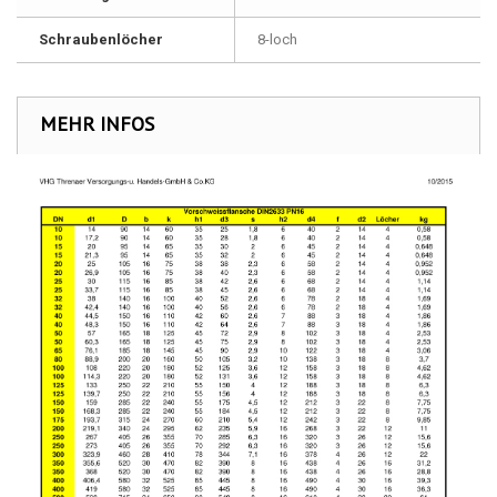
Schraubenlöcher
8-loch
MEHR INFOS