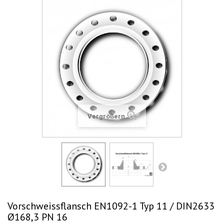
Vergrößern
Vorschweissflansch EN1092-1 Typ 11 / DIN2633
Ø168,3 PN 16